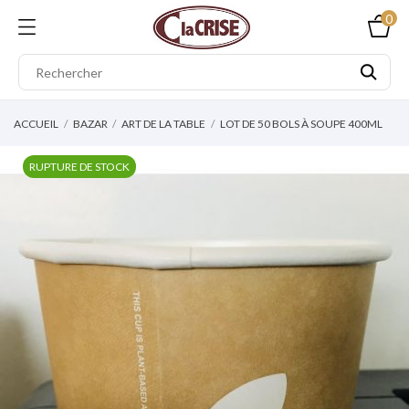
0
ACCUEIL
BAZAR
ART DE LA TABLE
LOT DE 50 BOLS À SOUPE 400ML
RUPTURE DE STOCK