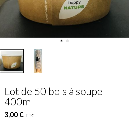
Lot de 50 bols à soupe
400ml
3,00 €
TTC