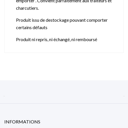
emporter . Convient parfaitement aux traiteurs et
charcutiers.
Produit issu de destockage pouvant comporter
certains défauts
Produit ni repris, ni échangé, ni remboursé


INFORMATIONS