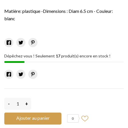
Matière: plastique -Dimensions : Diam 6.5 cm - Couleur:
blanc
Dépêchez-vous ! Seulement
17
produit(s) encore en stock !
-
+
Ajouter au panier
0