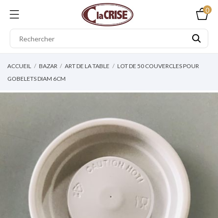
0
ACCUEIL
BAZAR
ART DE LA TABLE
LOT DE 50 COUVERCLES POUR
GOBELETS DIAM 6CM