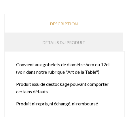
DESCRIPTION
DÉTAILS DU PRODUIT
Convient aux gobelets de diamètre 6cm ou 12cl
(voir dans notre rubrique "Art de la Table")
Produit issu de destockage pouvant comporter
certains défauts
Produit ni repris, ni échangé, ni remboursé