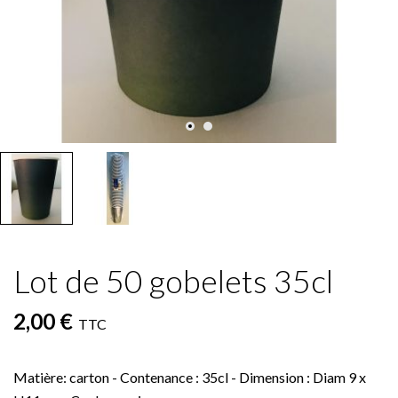
Lot de 50 gobelets 35cl
2,00 €
TTC
Matière: carton - Contenance : 35cl - Dimension : Diam 9 x