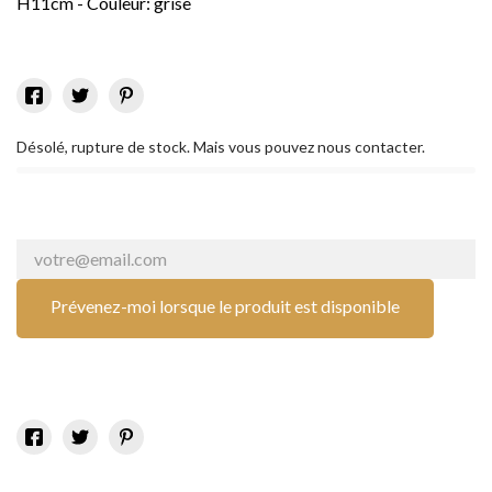
H11cm - Couleur: grise
Désolé, rupture de stock. Mais vous pouvez nous contacter.
Prévenez-moi lorsque le produit est disponible