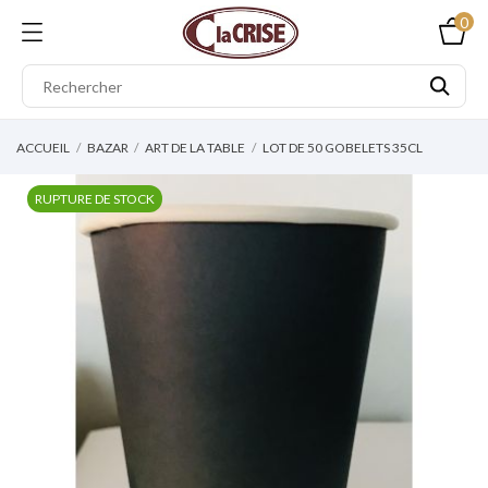
0
ACCUEIL
BAZAR
ART DE LA TABLE
LOT DE 50 GOBELETS 35CL
RUPTURE DE STOCK