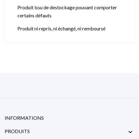
Produit issu de destockage pouvant comporter
certains défauts
Produit ni repris, ni échangé, ni remboursé


INFORMATIONS
PRODUITS
