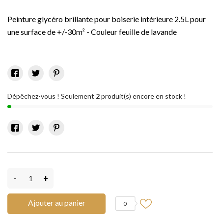
Peinture glycéro brillante pour boiserie intérieure 2.5L pour
une surface de +/-30m² - Couleur feuille de lavande
Dépêchez-vous ! Seulement
2
produit(s) encore en stock !
-
+
Ajouter au panier
0