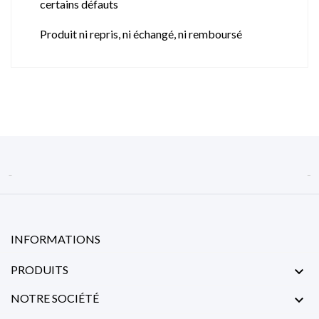
certains défauts
Produit ni repris, ni échangé, ni remboursé


INFORMATIONS
PRODUITS

NOTRE SOCIÉTÉ
