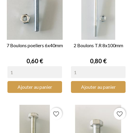
7 Boulons poeliers 6x40mm
2 Boulons T.R 8x100mm
Prix
Prix
0,60 €
0,80 €
Ajouter au panier
Ajouter au panier
favorite_border
favorite_border