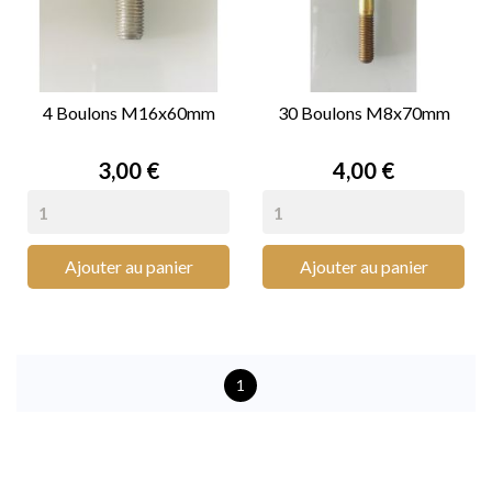
4 Boulons M16x60mm
30 Boulons M8x70mm
Prix
Prix
3,00 €
4,00 €
Ajouter au panier
Ajouter au panier
1