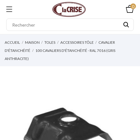
0
ACCUEIL
MAISON
TOLES
ACCESSOIRES TÔLE
CAVALIER
D'ÉTANCHÉITÉ
100 CAVALIERS D'ÉTANCHÉITÉ - RAL 7016 (GRIS
ANTHRACITE)