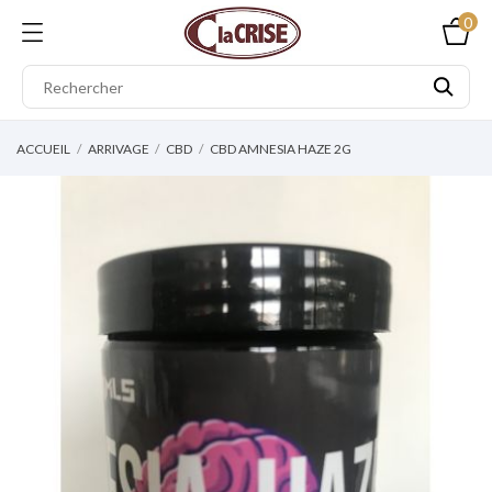
0
ACCUEIL
ARRIVAGE
CBD
CBD AMNESIA HAZE 2G