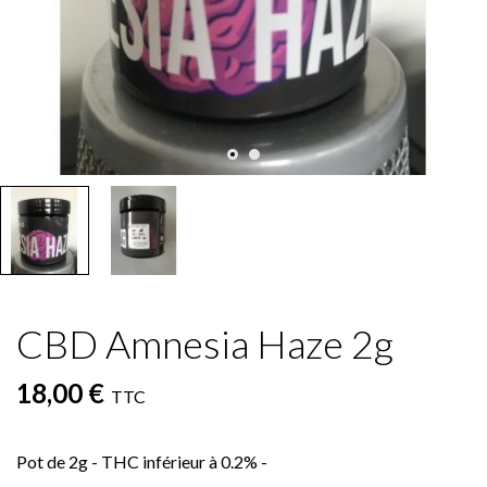
CBD Amnesia Haze 2g
18,00 €
TTC
Pot de 2g - THC inférieur à 0.2% -