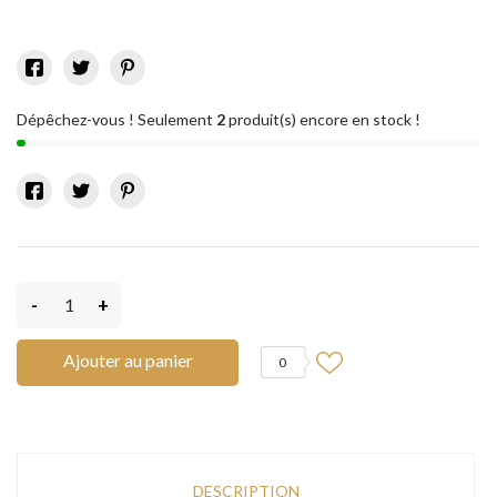
Dépêchez-vous ! Seulement
2
produit(s) encore en stock !
-
+
Ajouter au panier
0
DESCRIPTION