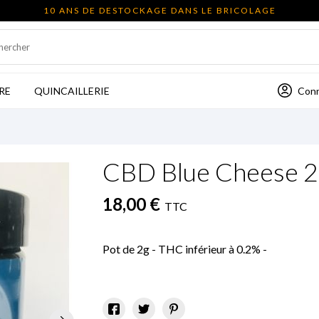
10 ANS DE DESTOCKAGE DANS LE BRICOLAGE
Con
RE
QUINCAILLERIE
CBD Blue Cheese 2
18,00 €
TTC
Pot de 2g - THC inférieur à 0.2% -