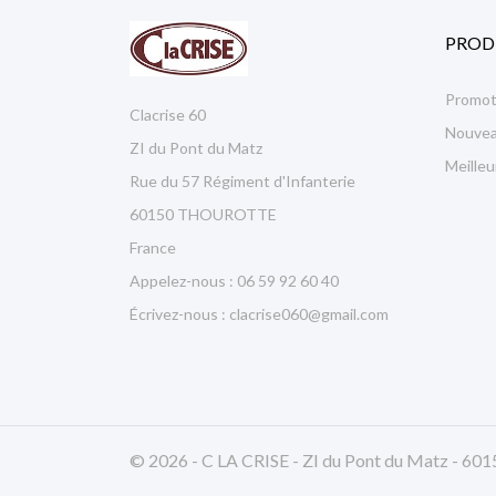
PROD
Promot
Clacrise 60
Nouvea
ZI du Pont du Matz
Meille
Rue du 57 Régiment d'Infanterie
60150 THOUROTTE
France
Appelez-nous :
06 59 92 60 40
Écrivez-nous :
clacrise060@gmail.com
© 2026 - C LA CRISE - ZI du Pont du Matz -