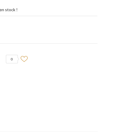
en stock !
0