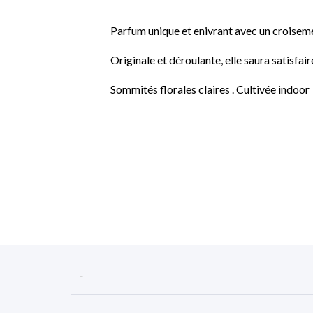
Parfum unique et enivrant avec un croisemen
Originale et déroulante, elle saura satisfaire
Sommités florales claires . Cultivée indoor
