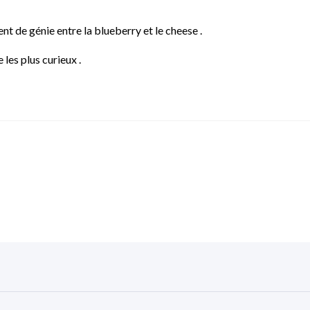
t de génie entre la blueberry et le cheese .
 les plus curieux .