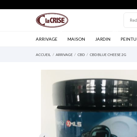
NEW
TOP
ARRIVAGE
MAISON
JARDIN
PEINTU
ACCUEIL
ARRIVAGE
CBD
CBD BLUE CHEESE 2G