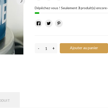
Dépêchez-vous ! Seulement
3
produit(s) encore 
Ajouter au panier
-
+
ODUIT