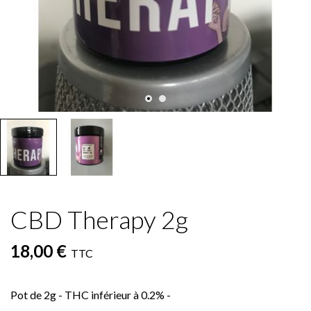
CBD Therapy 2g
18,00 €
TTC
Pot de 2g - THC inférieur à 0.2% -