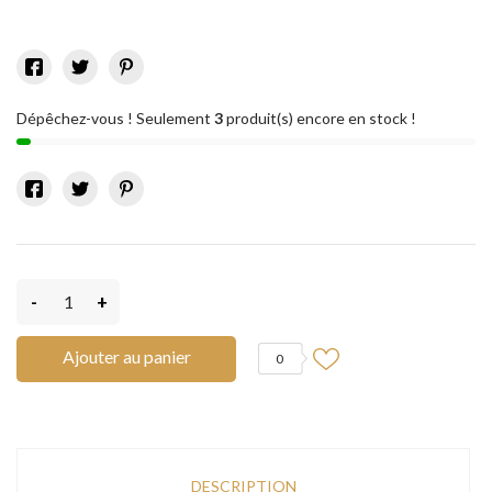
Dépêchez-vous ! Seulement
3
produit(s) encore en stock !
-
+
Ajouter au panier
0
DESCRIPTION