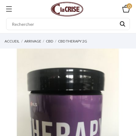
0
ACCUEIL
ARRIVAGE
CBD
CBD THERAPY 2G