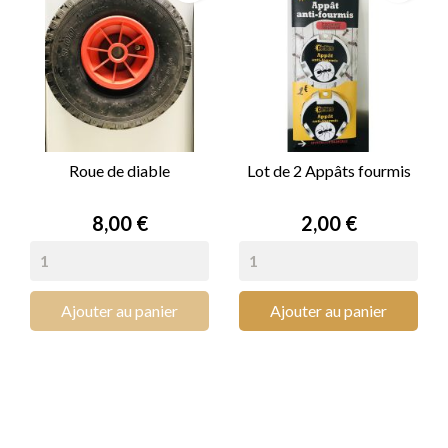
Roue de diable
Lot de 2 Appâts fourmis
Prix
Prix
8,00 €
2,00 €
Ajouter au panier
Ajouter au panier