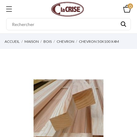
0
ACCUEIL
MAISON
BOIS
CHEVRON
CHEVRON 50X100 X4M