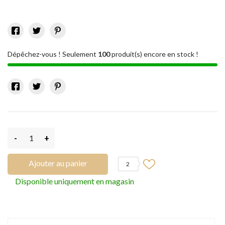
Dépêchez-vous ! Seulement
100
produit(s) encore en stock !
-
+
Ajouter au panier
2
Disponible uniquement en magasin