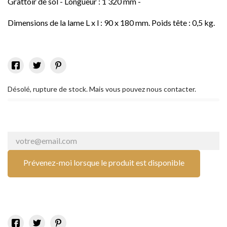
Grattoir de sol - Longueur : 1 320 mm -
Dimensions de la lame L x l : 90 x 180 mm. Poids tête : 0,5 kg.
Désolé, rupture de stock. Mais vous pouvez nous contacter.
Prévenez-moi lorsque le produit est disponible