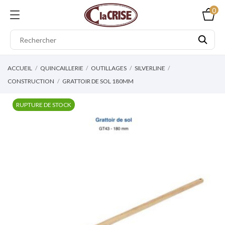
0
ACCUEIL
QUINCAILLERIE
OUTILLAGES
SILVERLINE
CONSTRUCTION
GRATTOIR DE SOL 180MM
RUPTURE DE STOCK