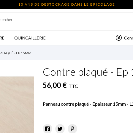
10 ANS DE DESTOCKAGE DANS LE BRICOLAGE
Con
RE
QUINCAILLERIE
PLAQUÉ - EP 15MM
Contre plaqué - E
56,00 €
TTC
Panneau contre plaqué - Epaisseur 15mm - 