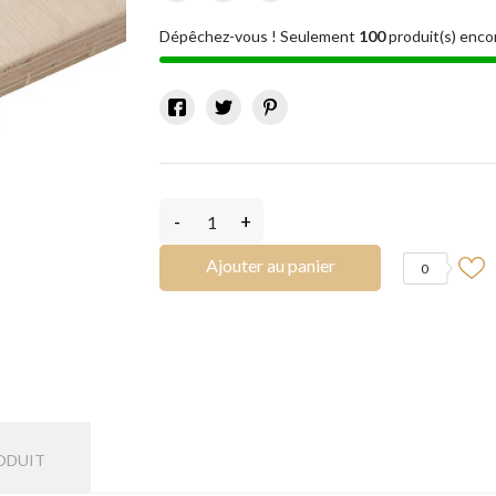
Dépêchez-vous ! Seulement
100
produit(s) enco
-
+
Ajouter au panier
0
ODUIT