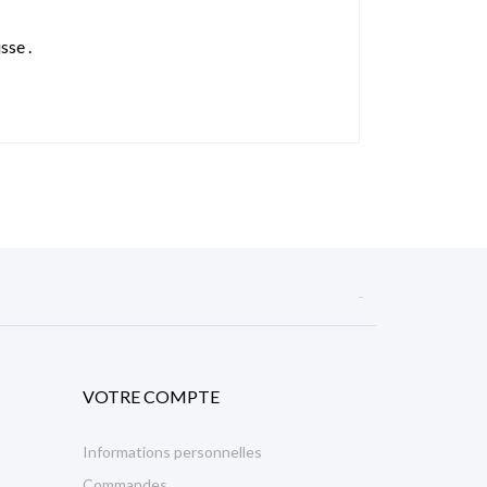
sse .

VOTRE COMPTE
Informations personnelles
Commandes