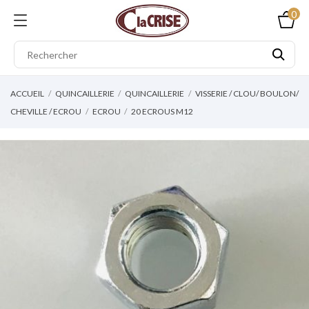
0
ACCUEIL
QUINCAILLERIE
QUINCAILLERIE
VISSERIE / CLOU/ BOULON/
CHEVILLE / ECROU
ECROU
20 ECROUS M12