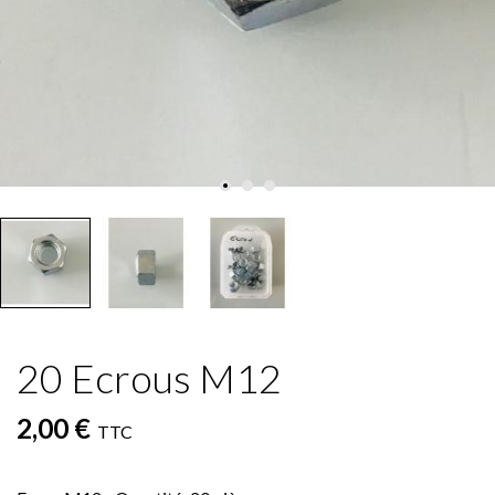
20 Ecrous M12
2,00 €
TTC