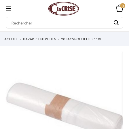
0
ACCUEIL
BAZAR
ENTRETIEN
20 SACS POUBELLES 110L