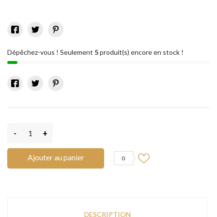
Dépêchez-vous ! Seulement
5
produit(s) encore en stock !
-
+
Ajouter au panier
0
DESCRIPTION