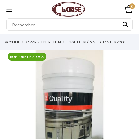
0
ACCUEIL
BAZAR
ENTRETIEN
LINGETTES DÉSINFECTANTES X200
RUPTURE DE STOCK