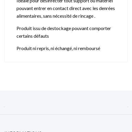
Idéale pour désinfecter tout support ou matériel
pouvant entrer en contact direct avec les denrées
alimentaires, sans nécessité de rincage .
Produit issu de destockage pouvant comporter
certains défauts
Produit ni repris, ni échangé, ni remboursé

