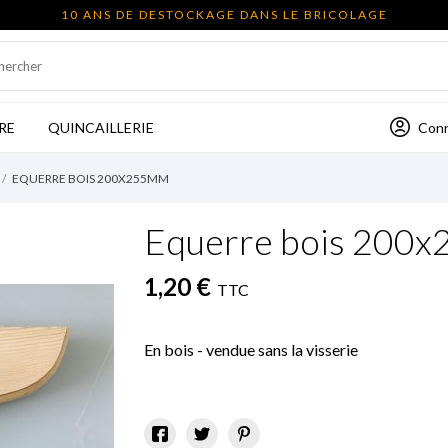
10 ANS DE DESTOCKAGE DANS LE BRICOLAGE
Con
RE
QUINCAILLERIE
EQUERRE BOIS 200X255MM
Equerre bois 200
1,20 €
TTC
En bois - vendue sans la visserie