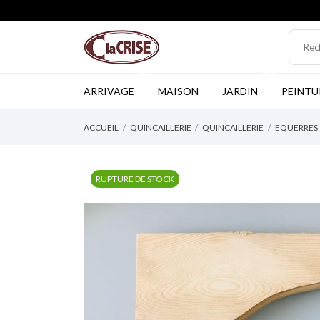
NEW
TOP
ARRIVAGE
MAISON
JARDIN
PEINTU
ACCUEIL
QUINCAILLERIE
QUINCAILLERIE
EQUERRES
RUPTURE DE STOCK