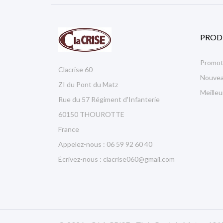
PROD
Promot
Clacrise 60
Nouvea
ZI du Pont du Matz
Meille
Rue du 57 Régiment d'Infanterie
60150 THOUROTTE
France
Appelez-nous :
06 59 92 60 40
Écrivez-nous :
clacrise060@gmail.com