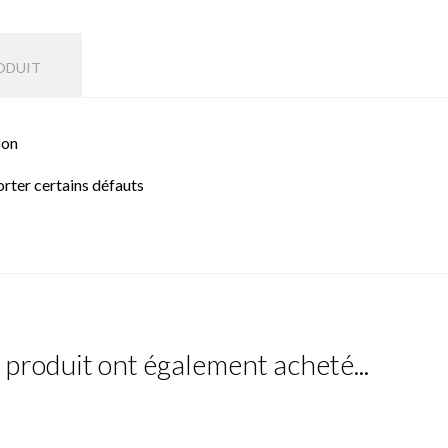
ODUIT
son
rter certains défauts
e produit ont également acheté...