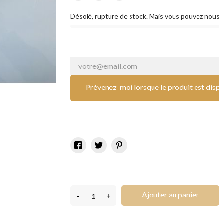
Désolé, rupture de stock. Mais vous pouvez nous
Prévenez-moi lorsque le produit est dis
Ajouter au panier
-
+