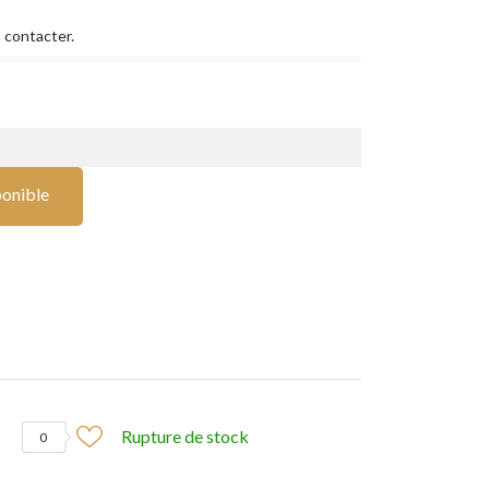
 contacter.
ponible
Rupture de stock
0