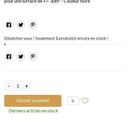
pour une surface de +/- 30m² - Couleur noire
Dépêchez-vous ! Seulement
1
produit(s) encore en stock !
-
+
Ajouter au panier
0
Derniers articles en stock