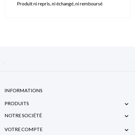
Produit ni repris, ni échangé, ni remboursé


INFORMATIONS
PRODUITS

NOTRE SOCIÉTÉ

VOTRE COMPTE
