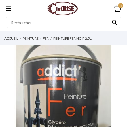
0
ACCUEIL
PEINTURE
FER
PEINTURE FER NOIR 2.5L