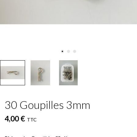
30 Goupilles 3mm
4,00 €
TTC