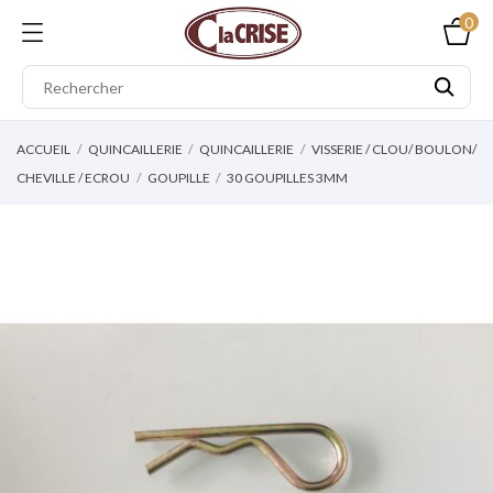
0
ACCUEIL
QUINCAILLERIE
QUINCAILLERIE
VISSERIE / CLOU/ BOULON/
CHEVILLE / ECROU
GOUPILLE
30 GOUPILLES 3MM