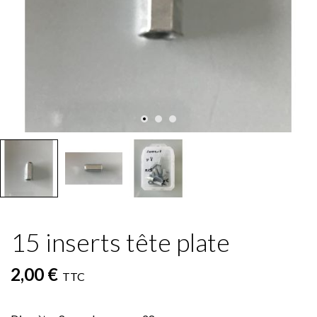
15 inserts tête plate
2,00 €
TTC