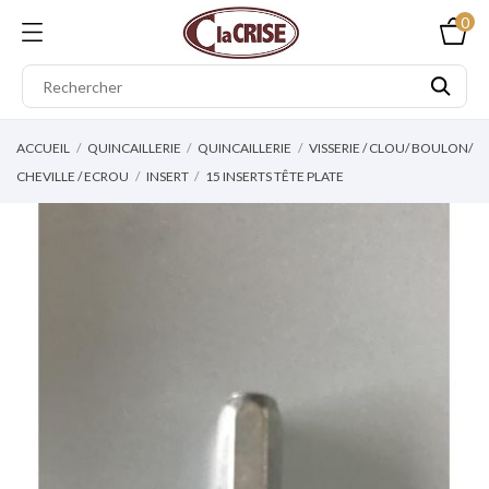
0
ACCUEIL
QUINCAILLERIE
QUINCAILLERIE
VISSERIE / CLOU/ BOULON/
CHEVILLE / ECROU
INSERT
15 INSERTS TÊTE PLATE