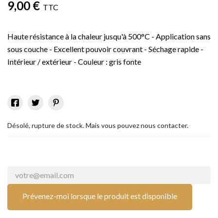
9,00 €
TTC
Haute résistance à la chaleur jusqu'à 500°C - Application sans
sous couche - Excellent pouvoir couvrant - Séchage rapide -
Intérieur / extérieur - Couleur : gris fonte
Désolé, rupture de stock. Mais vous pouvez nous contacter.
Prévenez-moi lorsque le produit est disponible