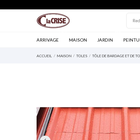
NEW
TOP
ARRIVAGE
MAISON
JARDIN
PEINTU
ACCUEIL
MAISON
TOLES
TÔLE DE BARDAGE ET DE T