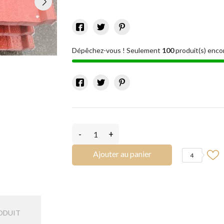
Dépêchez-vous ! Seulement
100
produit(s) enco
-
+
Ajouter au panier
4
ODUIT