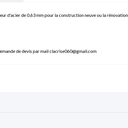
seur d'acier de 0.63 mm pour la construction neuve ou la rénovation
- Demande de devis par mail clacrise060@gmail.com