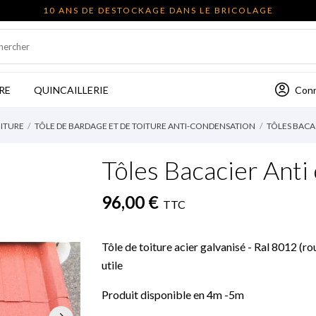
10 ANS DE DESTOCKAGE DANS LE BRICOLAGE
Con
RE
QUINCAILLERIE
OITURE
TÔLE DE BARDAGE ET DE TOITURE ANTI-CONDENSATION
TÔLES BACA
Tôles Bacacier Ant
96,00 €
TTC
Tôle de toiture acier galvanisé - Ral 8012 (
utile
Produit disponible en 4m -5m