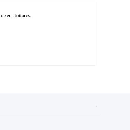
 de vos toitures.
