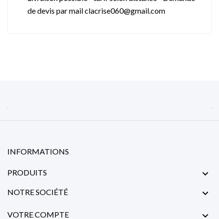
de devis par mail clacrise060@gmail.com


INFORMATIONS
PRODUITS

NOTRE SOCIÉTÉ

VOTRE COMPTE
