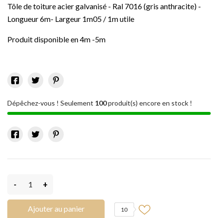
Tôle de toiture acier galvanisé - Ral 7016 (gris anthracite) -
Longueur 6m- Largeur 1m05 / 1m utile
Produit disponible en 4m -5m
Dépêchez-vous ! Seulement
100
produit(s) encore en stock !
-
+
Ajouter au panier
10