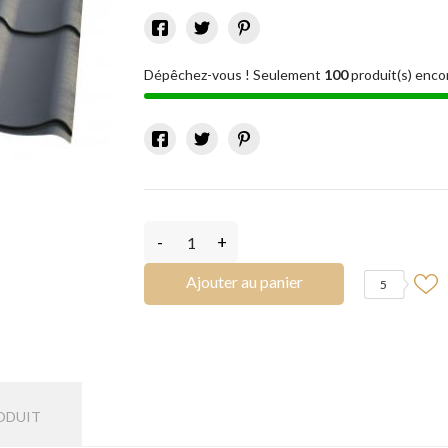
Dépêchez-vous ! Seulement
100
produit(s) enco
-
+
Ajouter au panier
5
ODUIT