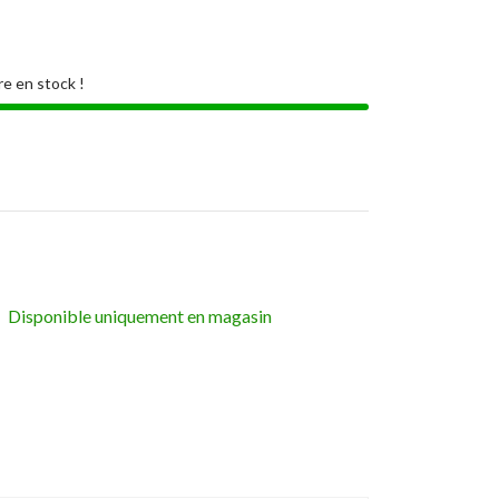
re en stock !
Disponible uniquement en magasin