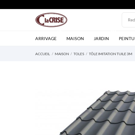
NEW
TOP
ARRIVAGE
MAISON
JARDIN
PEINTU
ACCUEIL
MAISON
TOLES
TÔLE IMITATION TUILE 3M