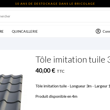
10 ANS DE DESTOCKAGE DANS LE BRICOLAGE
Con
RE
QUINCAILLERIE
Tôle imitation tuile
40,00 €
TTC
Tôle imitation tuile - Longueur 3m - Largeur 
Produit disponible en 4m