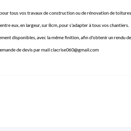
le pour tous vos travaux de construction ou de rénovation de toitures
ntre eux, en largeur, sur 8cm, pour s'adapter à tous vos chantiers.
ment disponibles, avec la même finition, afin d'obtenir un rendu de
- Demande de devis par mail clacrise060@gmail.com