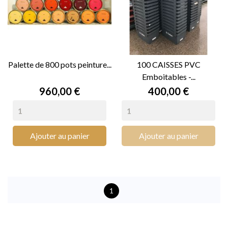
Palette de 800 pots peinture...
100 CAISSES PVC
Emboitables -...
Prix
Prix
960,00 €
400,00 €
Ajouter au panier
Ajouter au panier
1