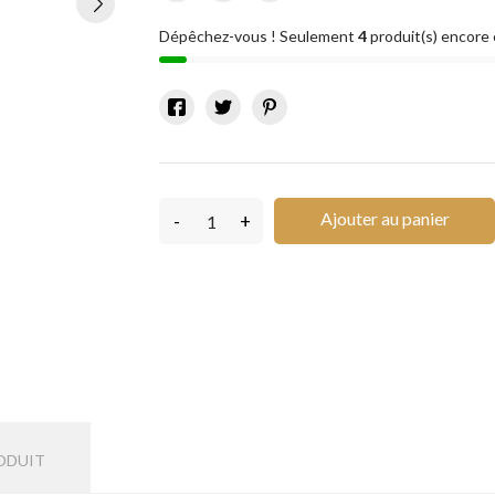
Dépêchez-vous ! Seulement
4
produit(s) encore 
Ajouter au panier
-
+
ODUIT