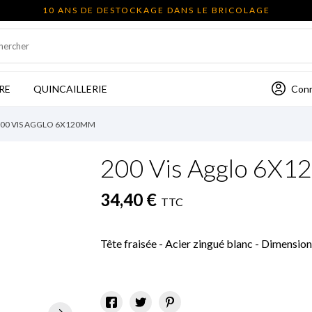
10 ANS DE DESTOCKAGE DANS LE BRICOLAGE
Con
RE
QUINCAILLERIE
00 VIS AGGLO 6X120MM
200 Vis Agglo 6X
34,40 €
TTC
Tête fraisée - Acier zingué blanc - Dimensio