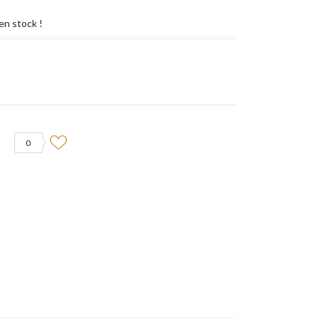
en stock !
0