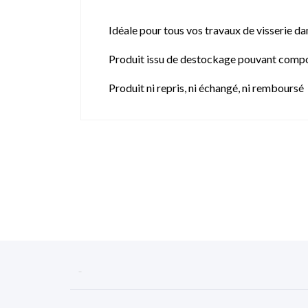
Idéale pour tous vos travaux de visserie da
Produit issu de destockage pouvant compo
Produit ni repris, ni échangé, ni remboursé
