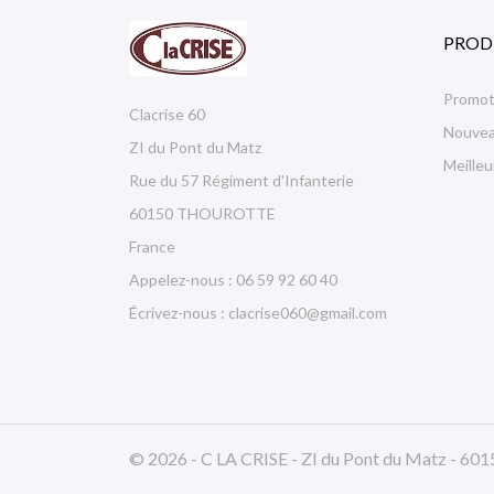
PROD
Promot
Clacrise 60
Nouvea
ZI du Pont du Matz
Meille
Rue du 57 Régiment d'Infanterie
60150 THOUROTTE
France
Appelez-nous :
06 59 92 60 40
Écrivez-nous :
clacrise060@gmail.com
© 2026 - C LA CRISE - ZI du Pont du Matz -