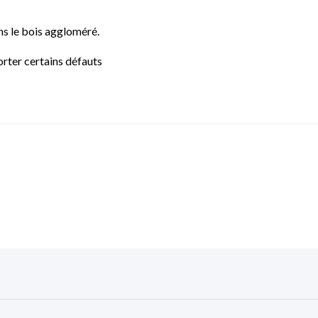
ns le bois aggloméré.
rter certains défauts