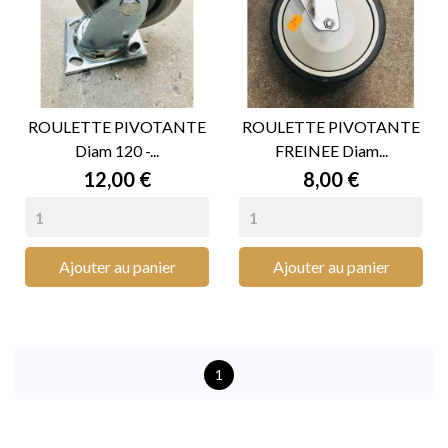
ROULETTE PIVOTANTE
ROULETTE PIVOTANTE
Diam 120 -...
FREINEE Diam...
Prix
Prix
12,00 €
8,00 €
Ajouter au panier
Ajouter au panier
1