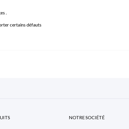
es .
rter certains défauts
UITS
NOTRE SOCIÉTÉ