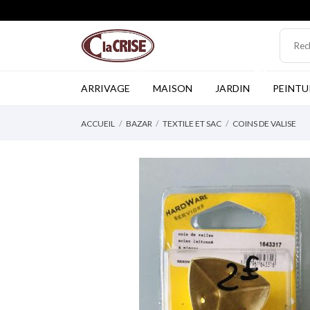
NEW
TOP
ARRIVAGE
MAISON
JARDIN
PEINTU
ACCUEIL
BAZAR
TEXTILE ET SAC
COINS DE VALISE