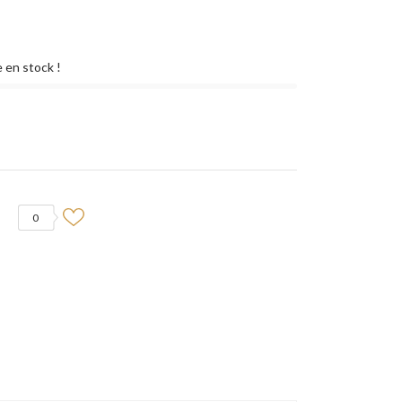
 en stock !
0