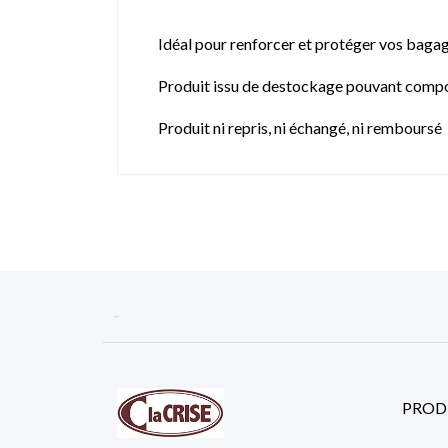
Idéal pour renforcer et protéger vos bagag
Produit issu de destockage pouvant compo
Produit ni repris, ni échangé, ni remboursé

PROD