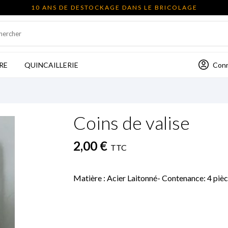
10 ANS DE DESTOCKAGE DANS LE BRICOLAGE
Con
RE
QUINCAILLERIE
Coins de valise
2,00 €
TTC
Matière : Acier Laitonné- Contenance: 4 piè