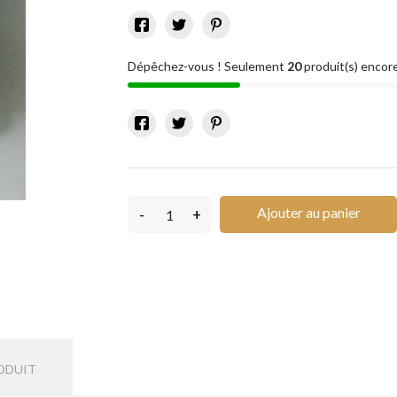
Dépêchez-vous ! Seulement
20
produit(s) encore
Ajouter au panier
-
+
ODUIT