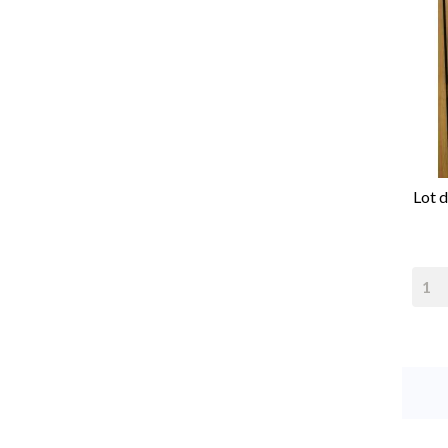
Lot d