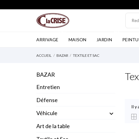
NEW
TOP
ARRIVAGE
MAISON
JARDIN
PEINTU
ACCUEIL
BAZAR
TEXTILE ET SAC
Tex
BAZAR
Entretien
Défense
Il y
Véhicule

Art de la table