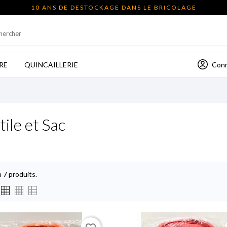
10 ANS DE DESTOCKAGE DANS LE BRICOLAGE
Con
RE
QUINCAILLERIE
tile et Sac
 a 7 produits.