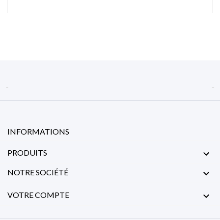


INFORMATIONS
PRODUITS

NOTRE SOCIÉTÉ

VOTRE COMPTE
