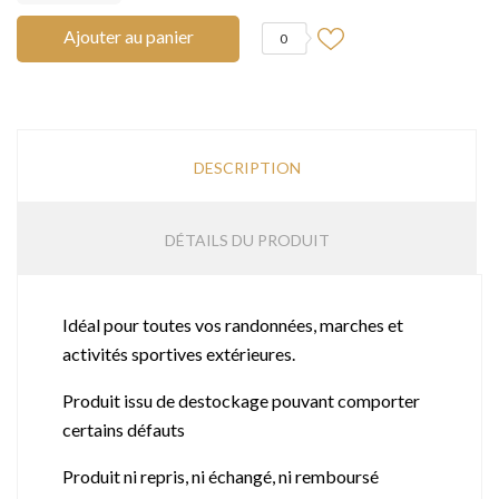
Ajouter au panier
0
DESCRIPTION
DÉTAILS DU PRODUIT
Idéal pour toutes vos randonnées, marches et
activités sportives extérieures.
Produit issu de destockage pouvant comporter
certains défauts
Produit ni repris, ni échangé, ni remboursé