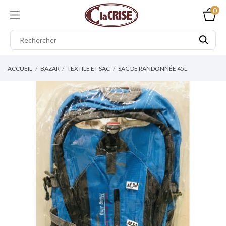
0
ACCUEIL
BAZAR
TEXTILE ET SAC
SAC DE RANDONNÉE 45L