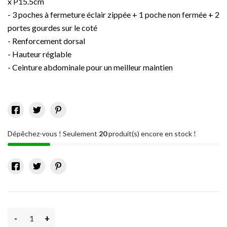
x P15.5cm
- 3 poches à fermeture éclair zippée + 1 poche non fermée + 2
portes gourdes sur le coté
- Renforcement dorsal
- Hauteur réglable
- Ceinture abdominale pour un meilleur maintien
Dépêchez-vous ! Seulement
20
produit(s) encore en stock !
-
+