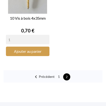
10 Vis à bois 4x35mm
Prix
0,70 €
Ajouter au panier

Précédent
1
2